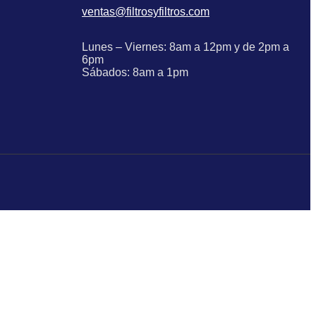
ventas@filtrosyfiltros.com
Lunes – Viernes: 8am a 12pm y de 2pm a
6pm
Sábados: 8am a 1pm