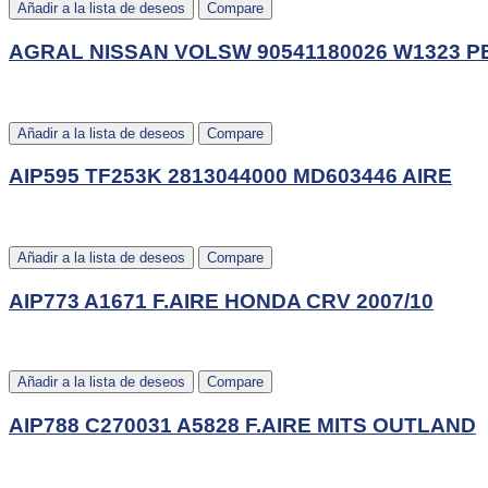
Añadir a la lista de deseos
Compare
AGRAL NISSAN VOLSW 90541180026 W1323 P
Añadir a la lista de deseos
Compare
AIP595 TF253K 2813044000 MD603446 AIRE
Añadir a la lista de deseos
Compare
AIP773 A1671 F.AIRE HONDA CRV 2007/10
Añadir a la lista de deseos
Compare
AIP788 C270031 A5828 F.AIRE MITS OUTLAND