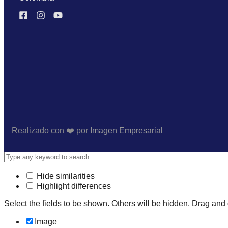
Realizado con ❤️ por
Imagen Empresarial
Hide similarities
Highlight differences
Select the fields to be shown. Others will be hidden. Drag and 
Image