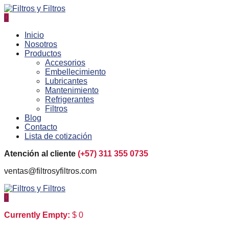
0
Inicio
Nosotros
Productos
Accesorios
Embellecimiento
Lubricantes
Mantenimiento
Refrigerantes
Filtros
Blog
Contacto
Lista de cotización
Atención al cliente
(+57) 311 355 0735
ventas@filtrosyfiltros.com
0
Currently Empty:
$
0