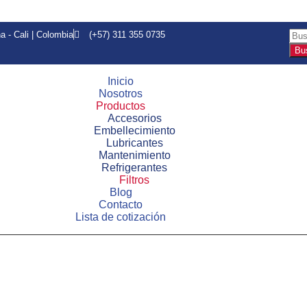
a - Cali | Colombia
(+57) 311 355 0735
Bu
Inicio
Nosotros
Productos
Accesorios
Embellecimiento
Lubricantes
Mantenimiento
Refrigerantes
Filtros
Blog
Contacto
Lista de cotización