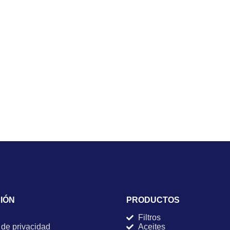
IÓN
PRODUCTOS
Filtros
 de privacidad
Aceites