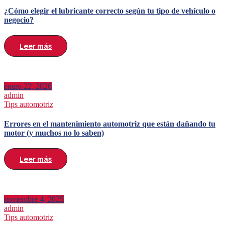
¿Cómo elegir el lubricante correcto según tu tipo de vehículo o
negocio?
Leer más
enero 22, 2026
admin
Tips automotriz
Errores en el mantenimiento automotriz que están dañando tu
motor (y muchos no lo saben)
Leer más
noviembre 4, 2025
admin
Tips automotriz