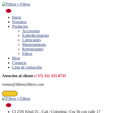
0
Inicio
Nosotros
Productos
Accesorios
Embellecimiento
Lubricantes
Mantenimiento
Refrigerantes
Filtros
Blog
Contacto
Lista de cotización
Atención al cliente
(+57) 311 355 0735
ventas@filtrosyfiltros.com
0
Cl 25N #2nd-55 - Cali | Colombia | Cra 56 con calle 17