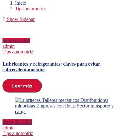
Inicio
Tips automotriz
Show Sidebar
julio 24, 2026
admin
Tips automotriz
Lubricantes y refrigerantes: claves para evitar
sobrecalentamientos
Leer más
mayo 26, 2026
admin
Tips automotriz