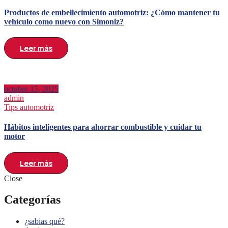
Productos de embellecimiento automotriz: ¿Cómo mantener tu
vehículo como nuevo con Simoniz?
Leer más
octubre 15, 2025
admin
Tips automotriz
Hábitos inteligentes para ahorrar combustible y cuidar tu
motor
Leer más
Close
Categorías
¿sabias qué?