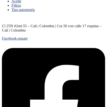
Aceite
Filtros
Tips automotriz
Cl 25N #2nd-55 – Cali | Colombia | Cra 56 con calle 17 esquina –
Cali | Colombia
Facebook-square