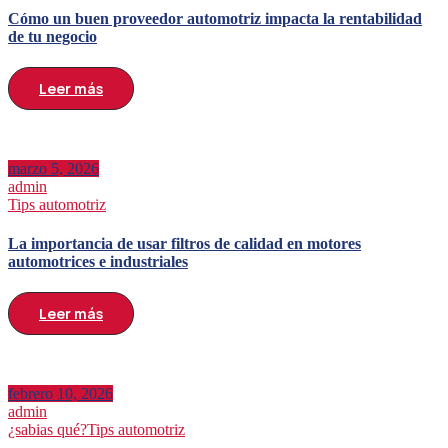
Cómo un buen proveedor automotriz impacta la rentabilidad
de tu negocio
Leer más
marzo 5, 2026
admin
Tips automotriz
La importancia de usar filtros de calidad en motores
automotrices e industriales
Leer más
febrero 10, 2026
admin
¿sabias qué?
Tips automotriz