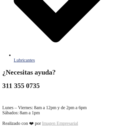
Lubricantes
¿Necesitas ayuda?
311 355 0735
ventas@filtrosyfiltros.com
Lunes – Viernes: 8am a 12pm y de 2pm a 6pm
Sábados: 8am a 1pm
Realizado con ❤️ por
Imagen Empresarial