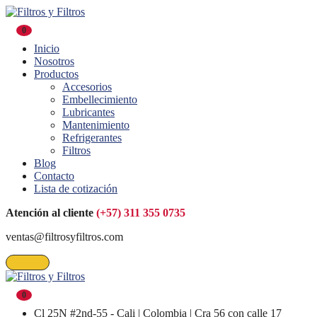
0
Inicio
Nosotros
Productos
Accesorios
Embellecimiento
Lubricantes
Mantenimiento
Refrigerantes
Filtros
Blog
Contacto
Lista de cotización
Atención al cliente
(+57) 311 355 0735
ventas@filtrosyfiltros.com
0
Cl 25N #2nd-55 - Cali | Colombia | Cra 56 con calle 17