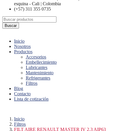
esquina - Cali | Colombia
(+57) 311 355 0735
Buscar
Inicio
Nosotros
Productos
Accesorios
Embellecimiento
Lubricantes
Mantenimiento
Refrigerantes
Filtros
Blog
Contacto
Lista de cotización
Inicio
Filtros
FILT AIRE RENAULT MASTER IV 2.3 AIP63