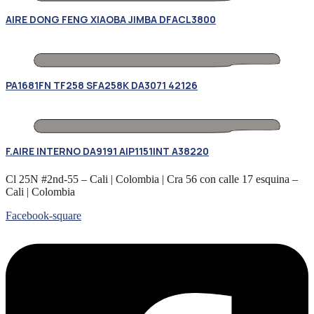
AIRE DONG FENG XIAOBA JIMBA DFACL3800
PA1681FN TF258 SFA258K DA3071 42126
F.AIRE INTERNO DA9191 AIP1151INT A38220
Cl 25N #2nd-55 – Cali | Colombia | Cra 56 con calle 17 esquina –
Cali | Colombia
Facebook-square