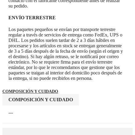
contacto con el fabricante correspondiente antes de realizar
su pedido.
ENVÍO TERRESTRE
Los paquetes pequeños se envían por transporte terrestre
regular a través de servicios de entrega como FedEx, UPS o
DHL. Los pedidos suelen tardar de 2 a 3 días hábiles en
procesarse y los artículos en stock se entregan generalmente
de 3 a 5 días después de la fecha de envío (según el origen y
el destino). Si hay algún retraso, se le notificará por correo
electrónico. No se requiere firma para el envío terrestre
estándar, por lo que le recomendamos que gestione que los
paquetes se traigan al interior del domicilio poco después de
la entrega, si no puede recibirlos en persona.
COMPOSICIÓN Y CUIDADO
COMPOSICIÓN Y CUIDADO
---