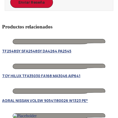
Productos relacionados
TF2548SY SFA2548SY DA4264 PA2545
TOY HILUX TFA35030 FA168 MA3046 AIP641
AGRAL NISSAN VOLSW 90541180026 W1323 PE*