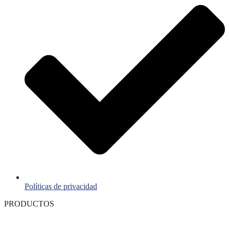
Políticas de privacidad
PRODUCTOS