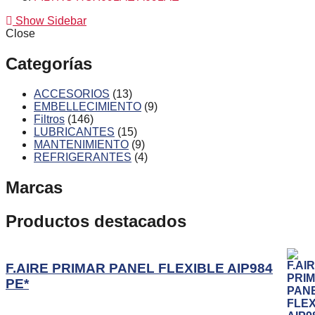
Show Sidebar
Close
Categorías
ACCESORIOS
13
EMBELLECIMIENTO
9
Filtros
146
LUBRICANTES
15
MANTENIMIENTO
9
REFRIGERANTES
4
Marcas
Productos destacados
F.AIRE PRIMAR PANEL FLEXIBLE AIP984
PE*