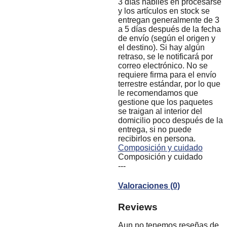
3 días hábiles en procesarse
y los artículos en stock se
entregan generalmente de 3
a 5 días después de la fecha
de envío (según el origen y
el destino). Si hay algún
retraso, se le notificará por
correo electrónico. No se
requiere firma para el envío
terrestre estándar, por lo que
le recomendamos que
gestione que los paquetes
se traigan al interior del
domicilio poco después de la
entrega, si no puede
recibirlos en persona.
Composición y cuidado
Composición y cuidado
---
Valoraciones (0)
Reviews
Aun no tenemos reseñas de