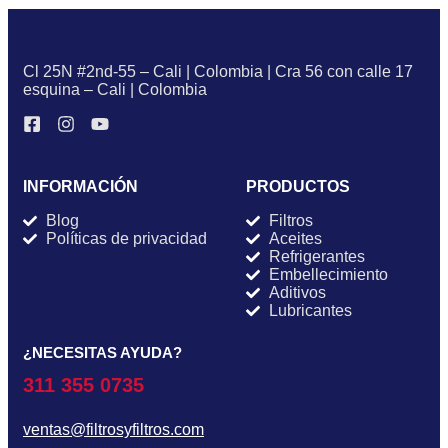
Cl 25N #2nd-55 – Cali | Colombia | Cra 56 con calle 17
esquina – Cali | Colombia
INFORMACIÓN
PRODUCTOS
Blog
Filtros
Políticas de privacidad
Aceites
Refrigerantes
Embellecimiento
Aditivos
Lubricantes
¿NECESITAS AYUDA?
311 355 0735
ventas@filtrosyfiltros.com