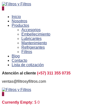
0
Inicio
Nosotros
Productos
Accesorios
Embellecimiento
Lubricantes
Mantenimiento
Refrigerantes
Filtros
Blog
Contacto
Lista de cotización
Atención al cliente
(+57) 311 355 0735
ventas@filtrosyfiltros.com
0
Currently Empty:
$
0