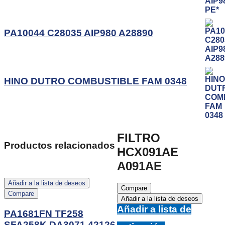
PA10044 C28035 AIP980 A28890
HINO DUTRO COMBUSTIBLE FAM 0348
FILTRO
Productos relacionados
HCX091AE
A091AE
Añadir a la lista de deseos
Compare
Compare
Añadir a la lista de deseos
Añadir a lista de
PA1681FN TF258
SFA258K DA3071 42126