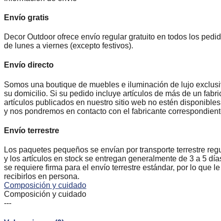
Envío gratis
Decor Outdoor ofrece envío regular gratuito en todos los pedi
de lunes a viernes (excepto festivos).
Envío directo
Somos una boutique de muebles e iluminación de lujo exclusiv
su domicilio. Si su pedido incluye artículos de más de un fab
artículos publicados en nuestro sitio web no estén disponible
y nos pondremos en contacto con el fabricante correspondiente
Envío terrestre
Los paquetes pequeños se envían por transporte terrestre reg
y los artículos en stock se entregan generalmente de 3 a 5 días
se requiere firma para el envío terrestre estándar, por lo que
recibirlos en persona.
Composición y cuidado
Composición y cuidado
---