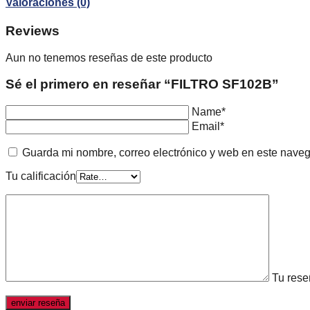
Valoraciones (0)
Reviews
Aun no tenemos reseñas de este producto
Sé el primero en reseñar “FILTRO SF102B”
Name*
Email*
Guarda mi nombre, correo electrónico y web en este nave
Tu calificación
Tu res