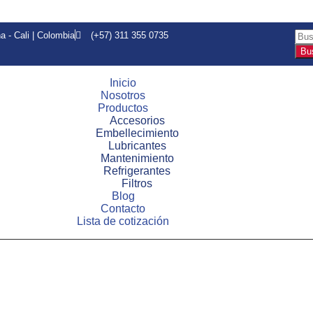
a - Cali | Colombia
(+57) 311 355 0735
Bu
Inicio
Nosotros
Productos
Accesorios
Embellecimiento
Lubricantes
Mantenimiento
Refrigerantes
Filtros
Blog
Contacto
Lista de cotización