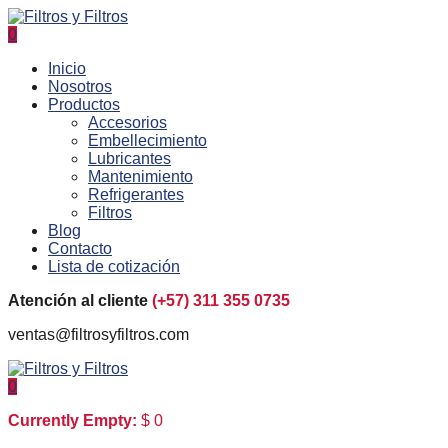
0
Inicio
Nosotros
Productos
Accesorios
Embellecimiento
Lubricantes
Mantenimiento
Refrigerantes
Filtros
Blog
Contacto
Lista de cotización
Atención al cliente
(+57) 311 355 0735
ventas@filtrosyfiltros.com
0
Currently Empty:
$
0