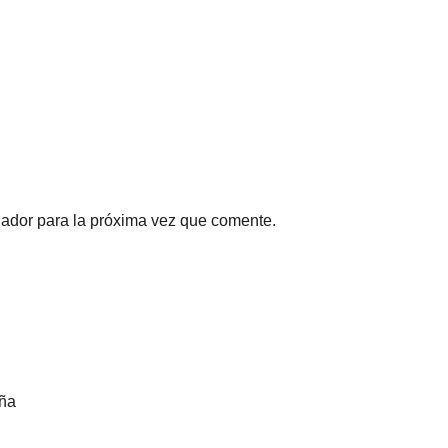
gador para la próxima vez que comente.
eña