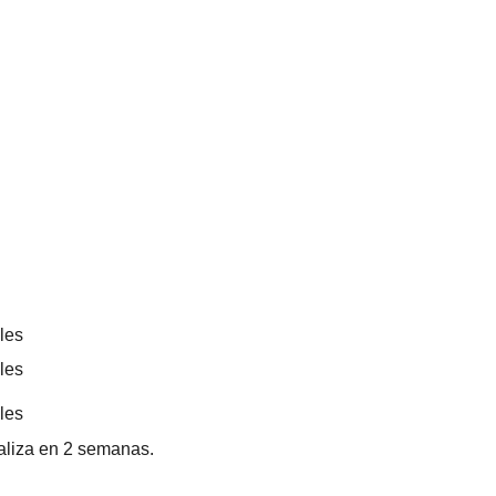
les
les
les
aliza en 2 semanas.