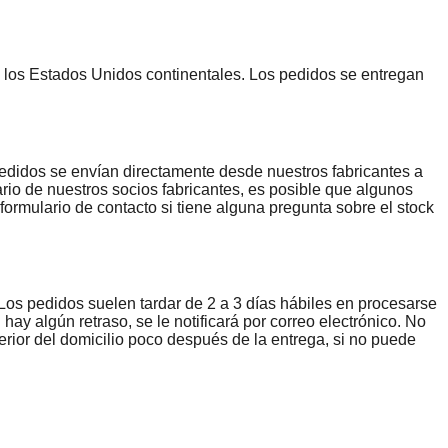
e los Estados Unidos continentales. Los pedidos se entregan
edidos se envían directamente desde nuestros fabricantes a
ario de nuestros socios fabricantes, es posible que algunos
formulario de contacto si tiene alguna pregunta sobre el stock
Los pedidos suelen tardar de 2 a 3 días hábiles en procesarse
hay algún retraso, se le notificará por correo electrónico. No
terior del domicilio poco después de la entrega, si no puede