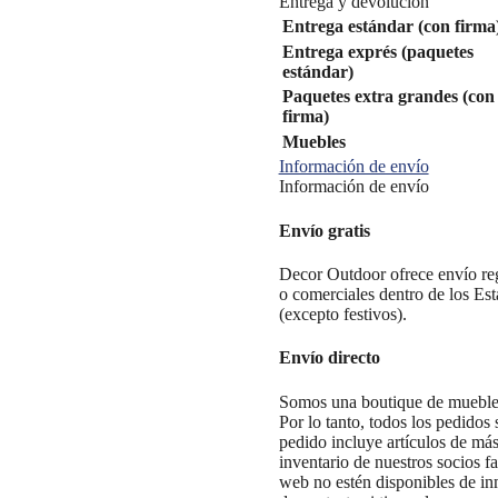
Entrega y devolución
Entrega estándar (con firma
Entrega exprés (paquetes
estándar)
Paquetes extra grandes (con
firma)
Muebles
Información de envío
Información de envío
Envío gratis
Decor Outdoor ofrece envío regu
o comerciales dentro de los Est
(excepto festivos).
Envío directo
Somos una boutique de muebles
Por lo tanto, todos los pedidos
pedido incluye artículos de má
inventario de nuestros socios fa
web no estén disponibles de in