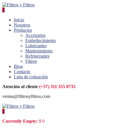
0
Inicio
Nosotros
Productos
Accesorios
Embellecimiento
Lubricantes
Mantenimiento
Refrigerantes
Filtros
Blog
Contacto
Lista de cotización
Atención al cliente
(+57) 311 355 0735
ventas@filtrosyfiltros.com
0
Currently Empty:
$
0