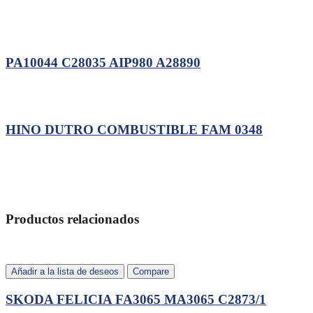
PA10044 C28035 AIP980 A28890
HINO DUTRO COMBUSTIBLE FAM 0348
Productos relacionados
Añadir a la lista de deseos
Compare
SKODA FELICIA FA3065 MA3065 C2873/1