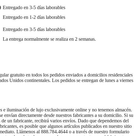
)
Entregado en 3-5 días laborables
Entregado en 1-2 días laborables
Entregado en 3-5 días laborables
La entrega normalmente se realiza en 2 semanas.
lar gratuito en todos los pedidos enviados a domicilios residenciales
ados Unidos continentales. Los pedidos se entregan de lunes a viernes
 e iluminación de lujo exclusivamente online y no tenemos almacén.
 se envían directamente desde nuestros fabricantes a su domicilio. Si su
s de un fabricante, recibirá varios envíos. Dado que dependemos del
bricantes, es posible que algunos artículos publicados en nuestro sitio
mediato. Llámenos al 888.784.4644 o a través de nuestro formulario