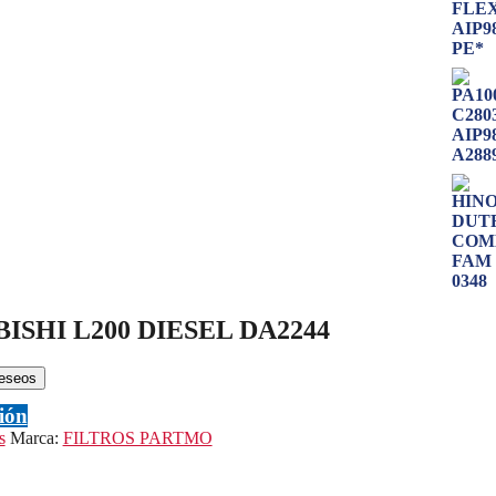
ISHI L200 DIESEL DA2244
deseos
ción
s
Marca:
FILTROS PARTMO