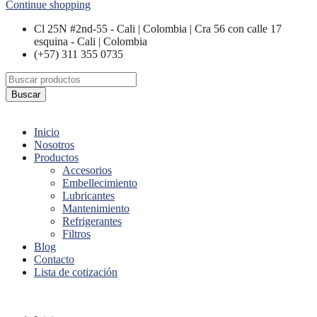
Continue shopping
Cl 25N #2nd-55 - Cali | Colombia | Cra 56 con calle 17
esquina - Cali | Colombia
(+57) 311 355 0735
Buscar
Inicio
Nosotros
Productos
Accesorios
Embellecimiento
Lubricantes
Mantenimiento
Refrigerantes
Filtros
Blog
Contacto
Lista de cotización