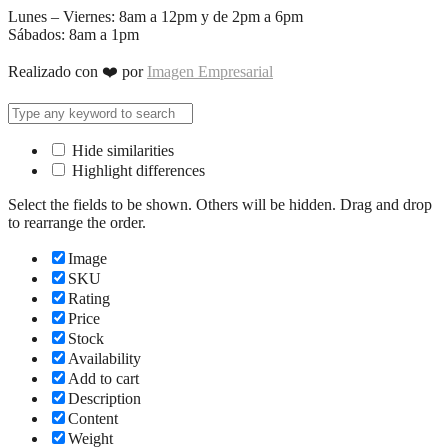
Lunes – Viernes: 8am a 12pm y de 2pm a 6pm
Sábados: 8am a 1pm
Realizado con ❤️ por
Imagen Empresarial
Hide similarities
Highlight differences
Select the fields to be shown. Others will be hidden. Drag and drop
to rearrange the order.
Image
SKU
Rating
Price
Stock
Availability
Add to cart
Description
Content
Weight