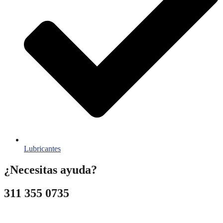
Lubricantes
¿Necesitas ayuda?
311 355 0735
ventas@filtrosyfiltros.com