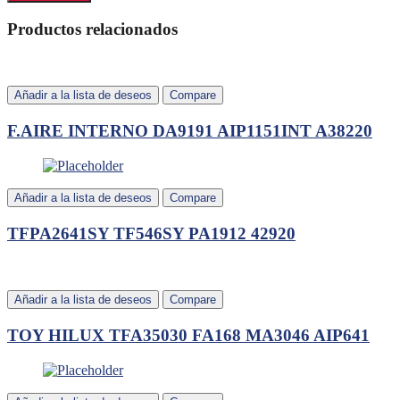
Productos relacionados
Añadir a la lista de deseos
Compare
F.AIRE INTERNO DA9191 AIP1151INT A38220
Añadir a la lista de deseos
Compare
TFPA2641SY TF546SY PA1912 42920
Añadir a la lista de deseos
Compare
TOY HILUX TFA35030 FA168 MA3046 AIP641