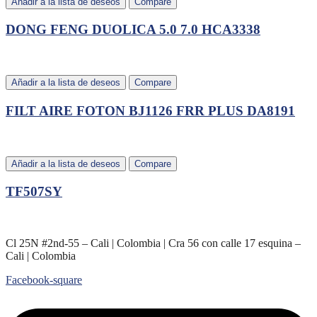
Añadir a la lista de deseos
Compare
DONG FENG DUOLICA 5.0 7.0 HCA3338
Añadir a la lista de deseos
Compare
FILT AIRE FOTON BJ1126 FRR PLUS DA8191
Añadir a la lista de deseos
Compare
TF507SY
Cl 25N #2nd-55 – Cali | Colombia | Cra 56 con calle 17 esquina –
Cali | Colombia
Facebook-square