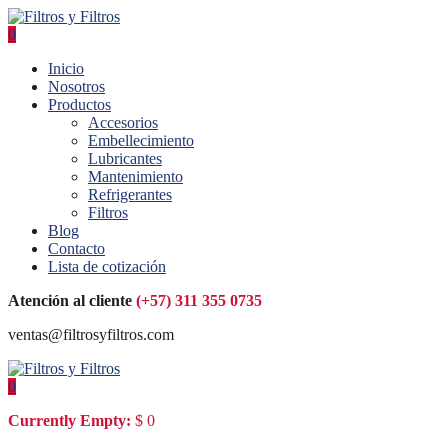
0
Inicio
Nosotros
Productos
Accesorios
Embellecimiento
Lubricantes
Mantenimiento
Refrigerantes
Filtros
Blog
Contacto
Lista de cotización
Atención al cliente
(+57) 311 355 0735
ventas@filtrosyfiltros.com
0
Currently Empty:
$
0